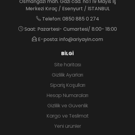
Osmangazi mah. Gazi cad. no:1 19 Mayıs İş
Merkezi Kıraç / Esenyurt / İSTANBUL
Telefon: 0850 885 0 274
Saat: Pazartesi- Cumartesi/ 8:00- 18:00
E-posta: info@ariyayin.com
BILGI
Site haritası
Gizlilik Ayarları
Sipariş Koşulları
Hesap Numaraları
Gizlilik ve Güvenlik
Kargo ve Teslimat
Yeni ürünler